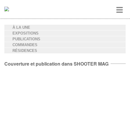
Aller
Toggl
au
navig
contenu
principal
À LA UNE
EXPOSITIONS
PUBLICATIONS
COMMANDES
RÉSIDENCES
Couverture et publication dans SHOOTER MAG