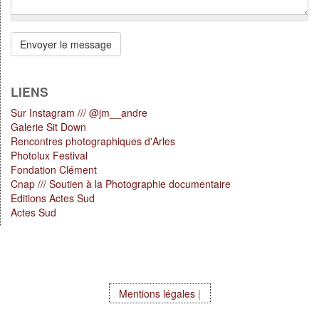
Votre
message
Envoyer le message
*
LIENS
Sur Instagram /// @jm__andre
Galerie Sit Down
Rencontres photographiques d'Arles
Photolux Festival
Fondation Clément
Cnap /// Soutien à la Photographie documentaire
Editions Actes Sud
Actes Sud
Mentions légales
|