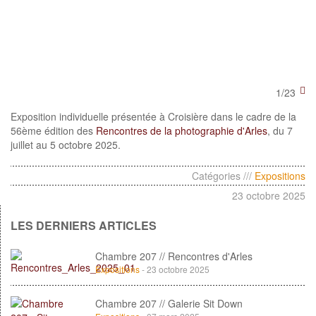
1/23
Exposition individuelle présentée à Croisière dans le cadre de la
56ème édition des
Rencontres de la photographie d'Arles
, du 7
juillet au 5 octobre 2025.
Catégories ///
Expositions
23 octobre 2025
LES DERNIERS ARTICLES
Chambre 207 // Rencontres d'Arles
Expositions
- 23 octobre 2025
Chambre 207 // Galerie Sit Down