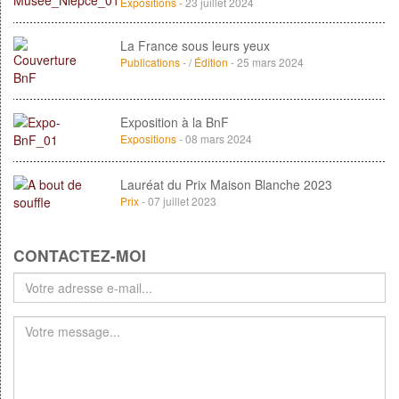
Expositions
- 23 juillet 2024
La France sous leurs yeux
Publications
- /
Édition
- 25 mars 2024
Exposition à la BnF
Expositions
- 08 mars 2024
Lauréat du Prix Maison Blanche 2023
Prix
- 07 juillet 2023
CONTACTEZ-MOI
Votre
adresse
e-
mail
*