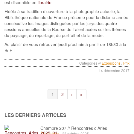
est disponible en
librairie
.
Fidèle à sa tradition d’ouverture à la photographie actuelle, la
Bibliothèque nationale de France présente pour la dixième année
consécutive les images distinguées par les jurys des quatre
sessions annuelles de la Bourse du Talent axées sur les thèmes
du paysage, du reportage, du portrait et de la mode.
Au plaisir de vous retrouver jeudi prochain à partir de 18h30 à la
BnF !
Catégories ///
Expositions
/
Prix
14 décembre 2017
1
2
›
»
LES DERNIERS ARTICLES
Chambre 207 // Rencontres d'Arles
Expositions
- 23 octobre 2025