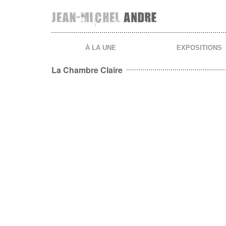
Aller
au
contenu
principal
À LA UNE
EXPOSITIONS
La Chambre Claire