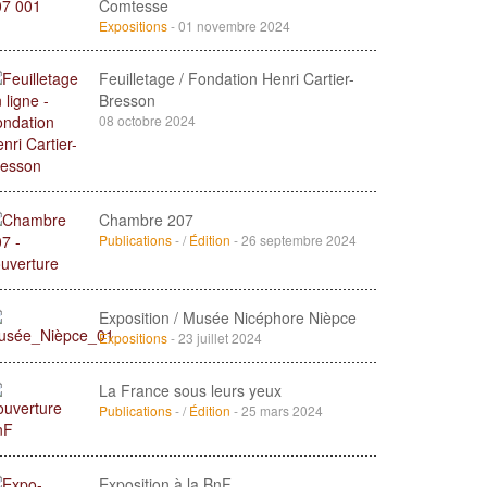
Comtesse
Expositions
- 01 novembre 2024
Feuilletage / Fondation Henri Cartier-
Bresson
08 octobre 2024
Chambre 207
Publications
- /
Édition
- 26 septembre 2024
Exposition / Musée Nicéphore Nièpce
Expositions
- 23 juillet 2024
La France sous leurs yeux
Publications
- /
Édition
- 25 mars 2024
Exposition à la BnF