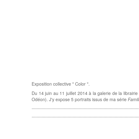
Exposition collective " Color ".
Du 14 juin au 11 juillet 2014 à la galerie de la librai
Odéon). J'y expose 5 portraits issus de ma série
Famil