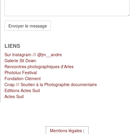
*
Votre
message
Envoyer le message
*
LIENS
Sur Instagram /// @jm__andre
Galerie Sit Down
Rencontres photographiques d'Arles
Photolux Festival
Fondation Clément
Cnap /// Soutien à la Photographie documentaire
Editions Actes Sud
Actes Sud
Mentions légales
|