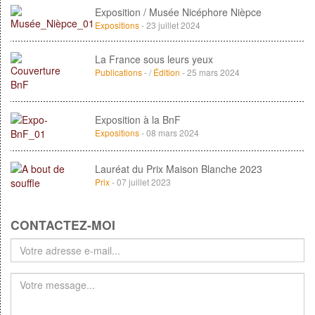
Exposition / Musée Nicéphore Nièpce
Expositions
- 23 juillet 2024
La France sous leurs yeux
Publications
- /
Édition
- 25 mars 2024
Exposition à la BnF
Expositions
- 08 mars 2024
Lauréat du Prix Maison Blanche 2023
Prix
- 07 juillet 2023
CONTACTEZ-MOI
Votre
adresse
e-
mail