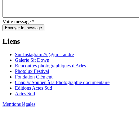
Votre message
*
Envoyer le message
Liens
Sur Instagram /// @jm__andre
Galerie Sit Down
Rencontres photographiques d'Arles
Photolux Festival
Fondation Clément
Cnap /// Soutien à la Photographie documentaire
Editions Actes Sud
Actes Sud
Mentions légales
|