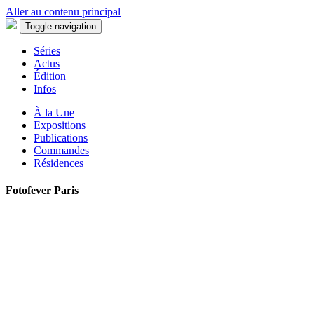
Aller au contenu principal
Toggle navigation
Séries
Actus
Édition
Infos
À la Une
Expositions
Publications
Commandes
Résidences
Fotofever Paris