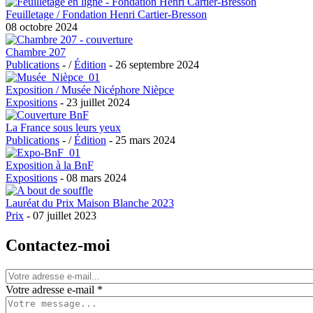
Feuilletage / Fondation Henri Cartier-Bresson
08 octobre 2024
Chambre 207
Publications
- /
Édition
- 26 septembre 2024
Exposition / Musée Nicéphore Nièpce
Expositions
- 23 juillet 2024
La France sous leurs yeux
Publications
- /
Édition
- 25 mars 2024
Exposition à la BnF
Expositions
- 08 mars 2024
Lauréat du Prix Maison Blanche 2023
Prix
- 07 juillet 2023
Contactez-moi
Votre adresse e-mail
*