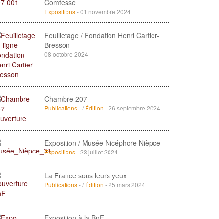
Comtesse
Expositions
- 01 novembre 2024
Feuilletage / Fondation Henri Cartier-
Bresson
08 octobre 2024
Chambre 207
Publications
- /
Édition
- 26 septembre 2024
Exposition / Musée Nicéphore Nièpce
Expositions
- 23 juillet 2024
La France sous leurs yeux
Publications
- /
Édition
- 25 mars 2024
Exposition à la BnF