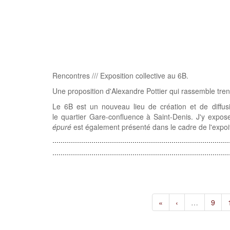
Rencontres /// Exposition collective au 6B.
Une proposition d'Alexandre Pottier qui rassemble trent
Le 6B est un nouveau lieu de création et de diffu
le quartier Gare-confluence à Saint-Denis. J'y expos
épuré
est également présenté dans le cadre de l'expoi
«
‹
…
9