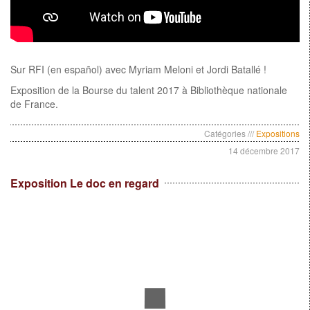
Sur RFI (en español) avec Myriam Meloni et Jordi Batallé !
Exposition de la Bourse du talent 2017 à Bibliothèque nationale
de France.
Catégories ///
Expositions
14 décembre 2017
Exposition Le doc en regard